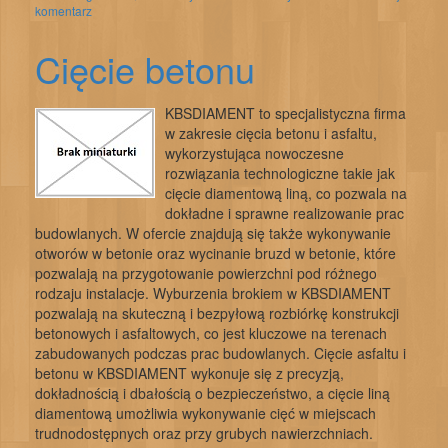
komentarz
Cięcie betonu
KBSDIAMENT to specjalistyczna firma
w zakresie cięcia betonu i asfaltu,
wykorzystująca nowoczesne
rozwiązania technologiczne takie jak
cięcie diamentową liną, co pozwala na
dokładne i sprawne realizowanie prac
budowlanych. W ofercie znajdują się także wykonywanie
otworów w betonie oraz wycinanie bruzd w betonie, które
pozwalają na przygotowanie powierzchni pod różnego
rodzaju instalacje. Wyburzenia brokiem w KBSDIAMENT
pozwalają na skuteczną i bezpyłową rozbiórkę konstrukcji
betonowych i asfaltowych, co jest kluczowe na terenach
zabudowanych podczas prac budowlanych. Cięcie asfaltu i
betonu w KBSDIAMENT wykonuje się z precyzją,
dokładnością i dbałością o bezpieczeństwo, a cięcie liną
diamentową umożliwia wykonywanie cięć w miejscach
trudnodostępnych oraz przy grubych nawierzchniach.