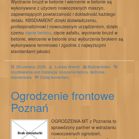
Wycinanie bruzd w betonie i wiercenie w betonie są
wykonywane z użyciem nowoczesnych maszyn,
zapewniających powtarzalność i dokładność każdego
detalu. KBSDIAMENT dzięki doświadczeniu,
profesjonalizmowi i nowoczesnym urządzeniom, dzięki
czemu
cięcie betonu
, cięcie asfaltu, wycinanie bruzd w
betonie, wiercenie w betonie oraz wyburzenia brokiem są
wykonywane terminowo i zgodnie z najwyższymi
standardami jakości.
29 czerwca, 2026
Łukasz Brandt
Budownictwo
bruzdowanie pod instalację
,
kruszenie betonu
,
technika
diamentowa
Dodaj komentarz
Ogrodzenie frontowe
Poznań
OGRODZENIA-MT z Poznania to
sprawdzony partner w wdrażaniu
nowoczesnych ogrodzeń,