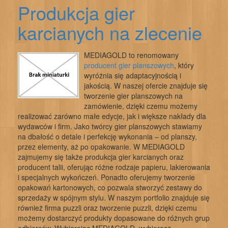
Produkcja gier
karcianych na zlecenie
MEDIAGOLD to renomowany
producent gier planszowych
, który
wyróżnia się adaptacyjnością i
jakością. W naszej ofercie znajduje się
tworzenie gier planszowych na
zamówienie, dzięki czemu możemy
realizować zarówno małe edycje, jak i większe nakłady dla
wydawców i firm. Jako twórcy gier planszowych stawiamy
na dbałość o detale i perfekcję wykonania – od planszy,
przez elementy, aż po opakowanie. W MEDIAGOLD
zajmujemy się także produkcja gier karcianych oraz
producent talii, oferując różne rodzaje papieru, lakierowania
i specjalnych wykończeń. Ponadto oferujemy tworzenie
opakowań kartonowych, co pozwala stworzyć zestawy do
sprzedaży w spójnym stylu. W naszym portfolio znajduje się
również firma puzzli oraz tworzenie puzzli, dzięki czemu
możemy dostarczyć produkty dopasowane do różnych grup