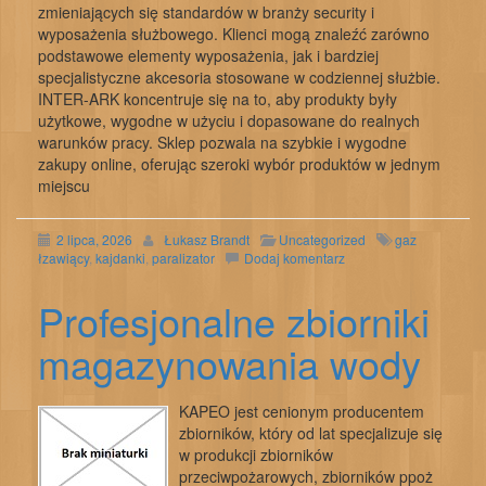
zmieniających się standardów w branży security i
wyposażenia służbowego. Klienci mogą znaleźć zarówno
podstawowe elementy wyposażenia, jak i bardziej
specjalistyczne akcesoria stosowane w codziennej służbie.
INTER-ARK koncentruje się na to, aby produkty były
użytkowe, wygodne w użyciu i dopasowane do realnych
warunków pracy. Sklep pozwala na szybkie i wygodne
zakupy online, oferując szeroki wybór produktów w jednym
miejscu
2 lipca, 2026
Łukasz Brandt
Uncategorized
gaz
łzawiący
,
kajdanki
,
paralizator
Dodaj komentarz
Profesjonalne zbiorniki
magazynowania wody
KAPEO jest cenionym producentem
zbiorników, który od lat specjalizuje się
w produkcji zbiorników
przeciwpożarowych, zbiorników ppoż