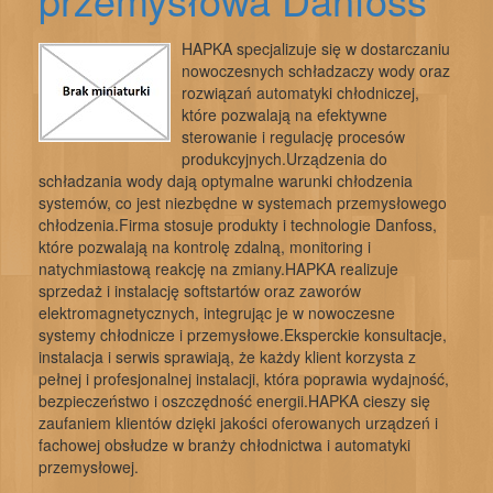
HAPKA specjalizuje się w dostarczaniu
nowoczesnych schładzaczy wody oraz
rozwiązań automatyki chłodniczej,
które pozwalają na efektywne
sterowanie i regulację procesów
produkcyjnych.Urządzenia do
schładzania wody dają optymalne warunki chłodzenia
systemów, co jest niezbędne w systemach przemysłowego
chłodzenia.Firma stosuje produkty i technologie Danfoss,
które pozwalają na kontrolę zdalną, monitoring i
natychmiastową reakcję na zmiany.HAPKA realizuje
sprzedaż i instalację softstartów oraz zaworów
elektromagnetycznych, integrując je w nowoczesne
systemy chłodnicze i przemysłowe.Eksperckie konsultacje,
instalacja i serwis sprawiają, że każdy klient korzysta z
pełnej i profesjonalnej instalacji, która poprawia wydajność,
bezpieczeństwo i oszczędność energii.HAPKA cieszy się
zaufaniem klientów dzięki jakości oferowanych urządzeń i
fachowej obsłudze w branży chłodnictwa i automatyki
przemysłowej.