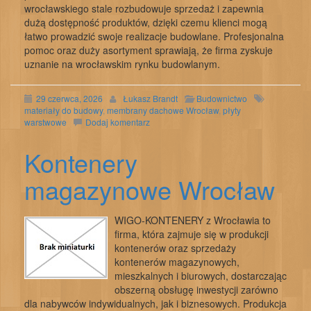
wrocławskiego stale rozbudowuje sprzedaż i zapewnia
dużą dostępność produktów, dzięki czemu klienci mogą
łatwo prowadzić swoje realizacje budowlane. Profesjonalna
pomoc oraz duży asortyment sprawiają, że firma zyskuje
uznanie na wrocławskim rynku budowlanym.
29 czerwca, 2026
Łukasz Brandt
Budownictwo
materiały do budowy
,
membrany dachowe Wrocław
,
płyty
warstwowe
Dodaj komentarz
Kontenery
magazynowe Wrocław
WIGO-KONTENERY z Wrocławia to
firma, która zajmuje się w produkcji
kontenerów oraz sprzedaży
kontenerów magazynowych,
mieszkalnych i biurowych, dostarczając
obszerną obsługę inwestycji zarówno
dla nabywców indywidualnych, jak i biznesowych. Produkcja