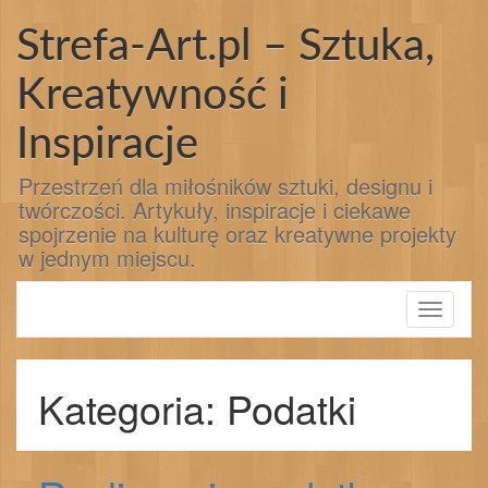
Przejdź
do
Strefa-Art.pl – Sztuka,
treści
Kreatywność i
Inspiracje
Przestrzeń dla miłośników sztuki, designu i
twórczości. Artykuły, inspiracje i ciekawe
spojrzenie na kulturę oraz kreatywne projekty
w jednym miejscu.
Toggle
navigati
Kategoria: Podatki