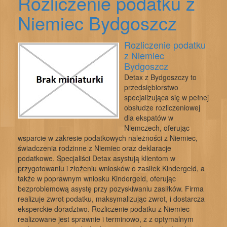
Rozliczenie podatku z
Niemiec Bydgoszcz
Rozliczenie podatku
z Niemiec
Bydgoszcz
Detax z Bydgoszczy to
przedsiębiorstwo
specjalizująca się w pełnej
obsłudze rozliczeniowej
dla ekspatów w
Niemczech, oferując
wsparcie w zakresie podatkowych należności z Niemiec,
świadczenia rodzinne z Niemiec oraz deklaracje
podatkowe. Specjaliści Detax asystują klientom w
przygotowaniu i złożeniu wniosków o zasiłek Kindergeld, a
także w poprawnym wniosku Kindergeld, oferując
bezproblemową asystę przy pozyskiwaniu zasiłków. Firma
realizuje zwrot podatku, maksymalizując zwrot, i dostarcza
eksperckie doradztwo. Rozliczenie podatku z Niemiec
realizowane jest sprawnie i terminowo, z z optymalnym