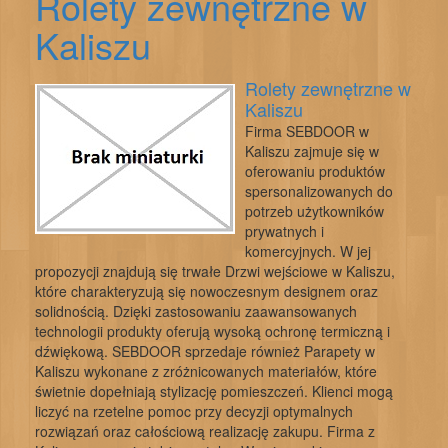
Rolety zewnętrzne w
Kaliszu
Rolety zewnętrzne w
Kaliszu
Firma SEBDOOR w
Kaliszu zajmuje się w
oferowaniu produktów
spersonalizowanych do
potrzeb użytkowników
prywatnych i
komercyjnych. W jej
propozycji znajdują się trwałe Drzwi wejściowe w Kaliszu,
które charakteryzują się nowoczesnym designem oraz
solidnością. Dzięki zastosowaniu zaawansowanych
technologii produkty oferują wysoką ochronę termiczną i
dźwiękową. SEBDOOR sprzedaje również Parapety w
Kaliszu wykonane z zróżnicowanych materiałów, które
świetnie dopełniają stylizację pomieszczeń. Klienci mogą
liczyć na rzetelne pomoc przy decyzji optymalnych
rozwiązań oraz całościową realizację zakupu. Firma z