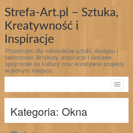
Przejdź
do
Strefa-Art.pl – Sztuka,
treści
Kreatywność i
Inspiracje
Przestrzeń dla miłośników sztuki, designu i
twórczości. Artykuły, inspiracje i ciekawe
spojrzenie na kulturę oraz kreatywne projekty
w jednym miejscu.
Toggle
navigati
Kategoria: Okna