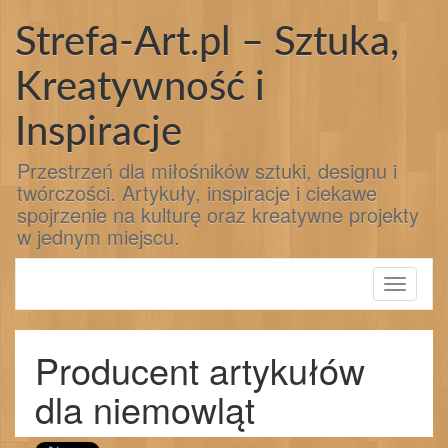
Przejdź
do
Strefa-Art.pl – Sztuka,
treści
Kreatywność i
Inspiracje
Przestrzeń dla miłośników sztuki, designu i
twórczości. Artykuły, inspiracje i ciekawe
spojrzenie na kulturę oraz kreatywne projekty
w jednym miejscu.
Toggle
navigati
Producent artykułów
dla niemowląt