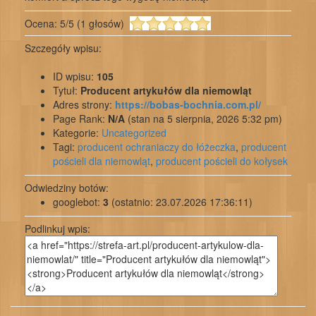
Ocena:
5
/
5
(
1
głosów)
Szczegóły wpisu:
ID wpisu:
105
Tytuł:
Producent artykułów dla niemowląt
Adres strony:
https://bobas-bochnia.com.pl/
Page Rank:
N/A
(stan na 5 sierpnia, 2026 5:32 pm)
Kategorie:
Uncategorized
Tagi:
producent ochraniaczy do łóżeczka
,
producent
pościeli dla niemowląt
,
producent pościeli do kołysek
Odwiedziny botów:
googlebot:
3
(ostatnio: 23.07.2026 17:36:11)
Podlinkuj wpis: