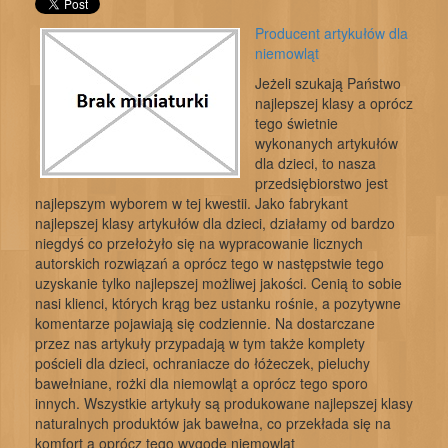
Producent artykułów dla
niemowląt
Jeżeli szukają Państwo
najlepszej klasy a oprócz
tego świetnie
wykonanych artykułów
dla dzieci, to nasza
przedsiębiorstwo jest
najlepszym wyborem w tej kwestii. Jako fabrykant
najlepszej klasy artykułów dla dzieci, działamy od bardzo
niegdyś co przełożyło się na wypracowanie licznych
autorskich rozwiązań a oprócz tego w następstwie tego
uzyskanie tylko najlepszej możliwej jakości. Cenią to sobie
nasi klienci, których krąg bez ustanku rośnie, a pozytywne
komentarze pojawiają się codziennie. Na dostarczane
przez nas artykuły przypadają w tym także komplety
pościeli dla dzieci, ochraniacze do łóżeczek, pieluchy
bawełniane, rożki dla niemowląt a oprócz tego sporo
innych. Wszystkie artykuły są produkowane najlepszej klasy
naturalnych produktów jak bawełna, co przekłada się na
komfort a oprócz tego wygodę niemowląt