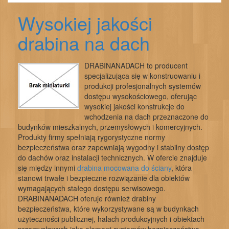
Wysokiej jakości
drabina na dach
DRABINANADACH to producent
specjalizująca się w konstruowaniu i
produkcji profesjonalnych systemów
dostępu wysokościowego, oferując
wysokiej jakości konstrukcje do
wchodzenia na dach przeznaczone do
budynków mieszkalnych, przemysłowych i komercyjnych.
Produkty firmy spełniają rygorystyczne normy
bezpieczeństwa oraz zapewniają wygodny i stabilny dostęp
do dachów oraz instalacji technicznych. W ofercie znajduje
się między innymi
drabina mocowana do ściany
, która
stanowi trwałe i bezpieczne rozwiązanie dla obiektów
wymagających stałego dostępu serwisowego.
DRABINANADACH oferuje również drabiny
bezpieczeństwa, które wykorzystywane są w budynkach
użyteczności publicznej, halach produkcyjnych i obiektach