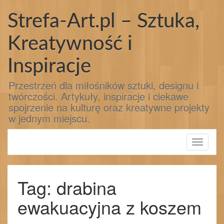
Przejdź
do
Strefa-Art.pl – Sztuka,
treści
Kreatywność i
Inspiracje
Przestrzeń dla miłośników sztuki, designu i
twórczości. Artykuły, inspiracje i ciekawe
spojrzenie na kulturę oraz kreatywne projekty
w jednym miejscu.
Toggle
navigati
Tag: drabina
ewakuacyjna z koszem