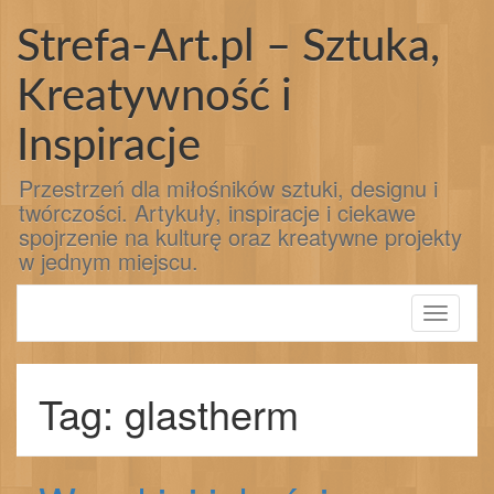
Przejdź
do
Strefa-Art.pl – Sztuka,
treści
Kreatywność i
Inspiracje
Przestrzeń dla miłośników sztuki, designu i
twórczości. Artykuły, inspiracje i ciekawe
spojrzenie na kulturę oraz kreatywne projekty
w jednym miejscu.
Toggle
navigati
Tag: glastherm