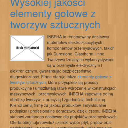
Wysokiej jakości
elementy gotowe z
tworzyw sztucznych
INBEHA to renomowany dostawca
materiałów elektroizolacyjnych i
komponentów przemysłowych, takich
jak Durostone, Glastherm i inne.
Tworzywa izolacyjne wykorzystywane
są w przemyśle elektrycznym i
elektronicznym, gwarantując bezpieczeństwo i
długowieczność. Firma oferuje także
elementy gotowe z
tworzyw sztucznych
, które przyspieszają procesy
produkcyjne i umożliwiają łatwe wdrożenie w konstrukcjach
maszynowych i przemysłowych. INBEHA zapewnia pełną
obróbkę tworzyw, z precyzją i zgodnością techniczną.
Klienci cenią firmę za jakość produktów, indywidualne
podejście i profesjonalne doradztwo, dzięki czemu INBEHA
stanowi zaufanego dostawcę dla projektów przemysłowych.
Oferta obejmuje również szeroki wybór płyt, prętów oraz