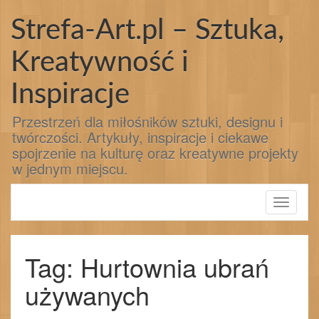
Przejdź
do
Strefa-Art.pl – Sztuka,
treści
Kreatywność i
Inspiracje
Przestrzeń dla miłośników sztuki, designu i
twórczości. Artykuły, inspiracje i ciekawe
spojrzenie na kulturę oraz kreatywne projekty
w jednym miejscu.
Toggle
navigati
Tag: Hurtownia ubrań
używanych