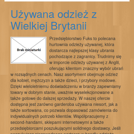
Używana odzież z
Wielkiej Brytanii
Przedsiębiorstwo Fuks to polecana
hurtownia odzieży używanej, która
dostarcza najlepszej klasy ubrania
pochodzące z zagranicy. Trudnimy się
w imporcie odzieży używanej z Anglii,
oferując klientom znaczny wybór ubrań
w rozsądnych cenach. Nasz asortyment obejmuje odzież
dla kobiet, mężczyzn a także dzieci, i przybory modowe.
Dzięki wieloletniemu doświadczeniu w branży zapewniamy
towary w dobrym stanie, uważnie wyselekcjonowane a
także gotowe do dalszej sprzedaży. W naszej ofercie
dostępna jest zarówno garderoba używana niesort, jak a
także sortowana, co pozwala dopasować zamówienia do
indywidualnych potrzeb klientów. Współpracujemy z
second-handami, sklepami internetowymi a także
przedsiębiorcami poszukującymi solidnego dostawcy. Jeśli