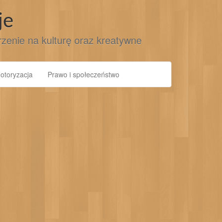
je
jrzenie na kulturę oraz kreatywne
otoryzacja
Prawo i społeczeństwo