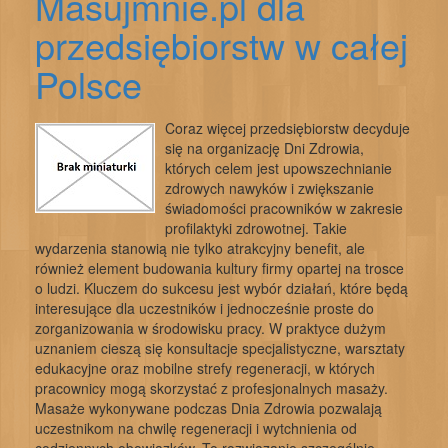
Masujmnie.pl dla
przedsiębiorstw w całej
Polsce
Coraz więcej przedsiębiorstw decyduje
się na organizację Dni Zdrowia,
których celem jest upowszechnianie
zdrowych nawyków i zwiększanie
świadomości pracowników w zakresie
profilaktyki zdrowotnej. Takie
wydarzenia stanowią nie tylko atrakcyjny benefit, ale
również element budowania kultury firmy opartej na trosce
o ludzi. Kluczem do sukcesu jest wybór działań, które będą
interesujące dla uczestników i jednocześnie proste do
zorganizowania w środowisku pracy. W praktyce dużym
uznaniem cieszą się konsultacje specjalistyczne, warsztaty
edukacyjne oraz mobilne strefy regeneracji, w których
pracownicy mogą skorzystać z profesjonalnych masaży.
Masaże wykonywane podczas Dnia Zdrowia pozwalają
uczestnikom na chwilę regeneracji i wytchnienia od