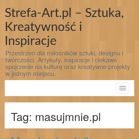
Przejdź
do
Strefa-Art.pl – Sztuka,
treści
Kreatywność i
Inspiracje
Przestrzeń dla miłośników sztuki, designu i
twórczości. Artykuły, inspiracje i ciekawe
spojrzenie na kulturę oraz kreatywne projekty
w jednym miejscu.
Toggle
navigati
Tag: masujmnie.pl