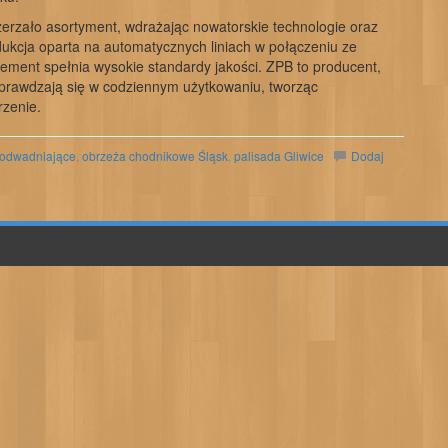
zerzało asortyment, wdrażając nowatorskie technologie oraz
kcja oparta na automatycznych liniach w połączeniu ze
ement spełnia wysokie standardy jakości. ZPB to producent,
e sprawdzają się w codziennym użytkowaniu, tworząc
rzenie.
 odwadniające
,
obrzeża chodnikowe Śląsk
,
palisada Gliwice
Dodaj
.