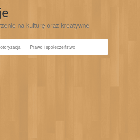
je
jrzenie na kulturę oraz kreatywne
otoryzacja
Prawo i społeczeństwo