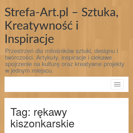
Przejdź
do
Strefa-Art.pl – Sztuka,
treści
Kreatywność i
Inspiracje
Przestrzeń dla miłośników sztuki, designu i
twórczości. Artykuły, inspiracje i ciekawe
spojrzenie na kulturę oraz kreatywne projekty
w jednym miejscu.
Toggle
navigati
Tag: rękawy
kiszonkarskie