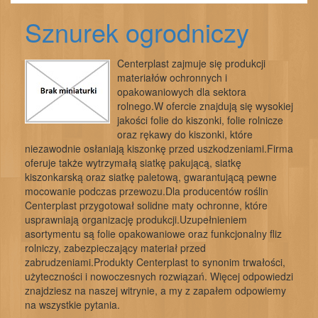
Sznurek ogrodniczy
Centerplast zajmuje się produkcji
materiałów ochronnych i
opakowaniowych dla sektora
rolnego.W ofercie znajdują się wysokiej
jakości folie do kiszonki, folie rolnicze
oraz rękawy do kiszonki, które
niezawodnie osłaniają kiszonkę przed uszkodzeniami.Firma
oferuje także wytrzymałą siatkę pakującą, siatkę
kiszonkarską oraz siatkę paletową, gwarantującą pewne
mocowanie podczas przewozu.Dla producentów roślin
Centerplast przygotował solidne maty ochronne, które
usprawniają organizację produkcji.Uzupełnieniem
asortymentu są folie opakowaniowe oraz funkcjonalny fliz
rolniczy, zabezpieczający materiał przed
zabrudzeniami.Produkty Centerplast to synonim trwałości,
użyteczności i nowoczesnych rozwiązań. Więcej odpowiedzi
znajdziesz na naszej witrynie, a my z zapałem odpowiemy
na wszystkie pytania.