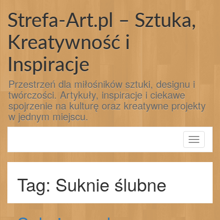
Przejdź
do
Strefa-Art.pl – Sztuka,
treści
Kreatywność i
Inspiracje
Przestrzeń dla miłośników sztuki, designu i
twórczości. Artykuły, inspiracje i ciekawe
spojrzenie na kulturę oraz kreatywne projekty
w jednym miejscu.
Toggle
navigati
Tag: Suknie ślubne