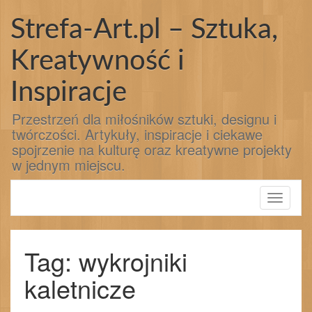
Przejdź
do
Strefa-Art.pl – Sztuka,
treści
Kreatywność i
Inspiracje
Przestrzeń dla miłośników sztuki, designu i
twórczości. Artykuły, inspiracje i ciekawe
spojrzenie na kulturę oraz kreatywne projekty
w jednym miejscu.
Toggle
navigati
Tag: wykrojniki
kaletnicze