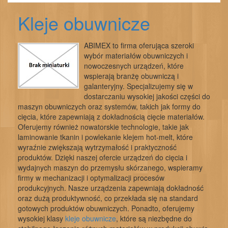
Kleje obuwnicze
ABIMEX to firma oferująca szeroki
wybór materiałów obuwniczych i
nowoczesnych urządzeń, które
wspierają branżę obuwniczą i
galanteryjny. Specjalizujemy się w
dostarczaniu wysokiej jakości części do
maszyn obuwniczych oraz systemów, takich jak formy do
cięcia, które zapewniają z dokładnością cięcie materiałów.
Oferujemy również nowatorskie technologie, takie jak
laminowanie tkanin i powlekanie klejem hot-melt, które
wyraźnie zwiększają wytrzymałość i praktyczność
produktów. Dzięki naszej ofercie urządzeń do cięcia i
wydajnych maszyn do przemysłu skórzanego, wspieramy
firmy w mechanizacji i optymalizacji procesów
produkcyjnych. Nasze urządzenia zapewniają dokładność
oraz dużą produktywność, co przekłada się na standard
gotowych produktów obuwniczych. Ponadto, oferujemy
wysokiej klasy
kleje obuwnicze
, które są niezbędne do