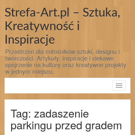
Przejdź
do
Strefa-Art.pl – Sztuka,
treści
Kreatywność i
Inspiracje
Przestrzeń dla miłośników sztuki, designu i
twórczości. Artykuły, inspiracje i ciekawe
spojrzenie na kulturę oraz kreatywne projekty
w jednym miejscu.
Toggle
navigati
Tag: zadaszenie
parkingu przed gradem