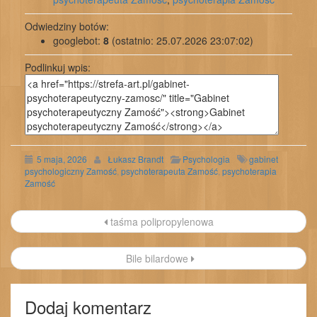
Odwiedziny botów:
googlebot:
8
(ostatnio: 25.07.2026 23:07:02)
Podlinkuj wpis:
5 maja, 2026
Łukasz Brandt
Psychologia
gabinet
psychologiczny Zamość
,
psychoterapeuta Zamość
,
psychoterapia
Zamość
Nawigacja
taśma polipropylenowa
wpisu
Bile bilardowe
Dodaj komentarz