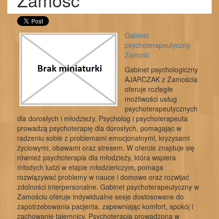
Gabinet
psychoterapeutyczny
Zamość
Gabinet psychologiczny
AJARCZAK z Zamościa
oferuje rozległe
możliwości usług
psychoterapeutycznych
dla dorosłych i młodzieży. Psycholog i psychoterapeuta
prowadzą psychoterapię dla dorosłych, pomagając w
radzeniu sobie z problemami emocjonalnymi, kryzysami
życiowymi, obawami oraz stresem. W ofercie znajduje się
również psychoterapia dla młodzieży, która wspiera
młodych ludzi w etapie młodzieńczym, pomaga
rozwiązywać problemy w nauce i domowe oraz rozwijać
zdolności interpersonalne. Gabinet psychoterapeutyczny w
Zamościu oferuje indywidualne sesje dostosowane do
zapotrzebowania pacjenta, zapewniając komfort, spokój i
zachowanie tajemnicy. Psychoterapia prowadzona w