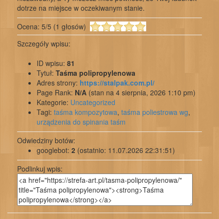
dotrze na miejsce w oczekiwanym stanie.
Ocena:
5
/
5
(
1
głosów)
Szczegóły wpisu:
ID wpisu:
81
Tytuł:
Taśma polipropylenowa
Adres strony:
https://stalpak.com.pl/
Page Rank:
N/A
(stan na 4 sierpnia, 2026 1:10 pm)
Kategorie:
Uncategorized
Tagi:
taśma kompozytowa
,
taśma poliestrowa wg
,
urządzenia do spinania taśm
Odwiedziny botów:
googlebot:
2
(ostatnio: 11.07.2026 22:31:51)
Podlinkuj wpis: