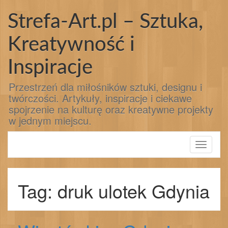
Przejdź
do
Strefa-Art.pl – Sztuka,
treści
Kreatywność i
Inspiracje
Przestrzeń dla miłośników sztuki, designu i
twórczości. Artykuły, inspiracje i ciekawe
spojrzenie na kulturę oraz kreatywne projekty
w jednym miejscu.
Toggle
navigati
Tag: druk ulotek Gdynia