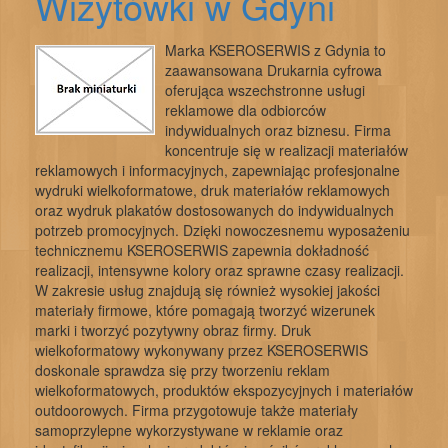
Wizytówki w Gdyni
Marka KSEROSERWIS z Gdynia to
zaawansowana Drukarnia cyfrowa
oferująca wszechstronne usługi
reklamowe dla odbiorców
indywidualnych oraz biznesu. Firma
koncentruje się w realizacji materiałów
reklamowych i informacyjnych, zapewniając profesjonalne
wydruki wielkoformatowe, druk materiałów reklamowych
oraz wydruk plakatów dostosowanych do indywidualnych
potrzeb promocyjnych. Dzięki nowoczesnemu wyposażeniu
technicznemu KSEROSERWIS zapewnia dokładność
realizacji, intensywne kolory oraz sprawne czasy realizacji.
W zakresie usług znajdują się również wysokiej jakości
materiały firmowe, które pomagają tworzyć wizerunek
marki i tworzyć pozytywny obraz firmy. Druk
wielkoformatowy wykonywany przez KSEROSERWIS
doskonale sprawdza się przy tworzeniu reklam
wielkoformatowych, produktów ekspozycyjnych i materiałów
outdoorowych. Firma przygotowuje także materiały
samoprzylepne wykorzystywane w reklamie oraz