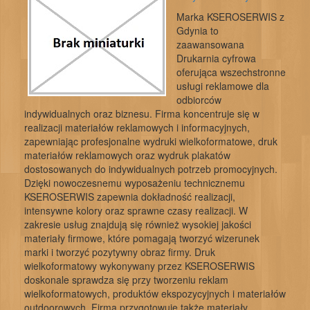
Marka KSEROSERWIS z
Gdynia to
zaawansowana
Drukarnia cyfrowa
oferująca wszechstronne
usługi reklamowe dla
odbiorców
indywidualnych oraz biznesu. Firma koncentruje się w
realizacji materiałów reklamowych i informacyjnych,
zapewniając profesjonalne wydruki wielkoformatowe, druk
materiałów reklamowych oraz wydruk plakatów
dostosowanych do indywidualnych potrzeb promocyjnych.
Dzięki nowoczesnemu wyposażeniu technicznemu
KSEROSERWIS zapewnia dokładność realizacji,
intensywne kolory oraz sprawne czasy realizacji. W
zakresie usług znajdują się również wysokiej jakości
materiały firmowe, które pomagają tworzyć wizerunek
marki i tworzyć pozytywny obraz firmy. Druk
wielkoformatowy wykonywany przez KSEROSERWIS
doskonale sprawdza się przy tworzeniu reklam
wielkoformatowych, produktów ekspozycyjnych i materiałów
outdoorowych. Firma przygotowuje także materiały