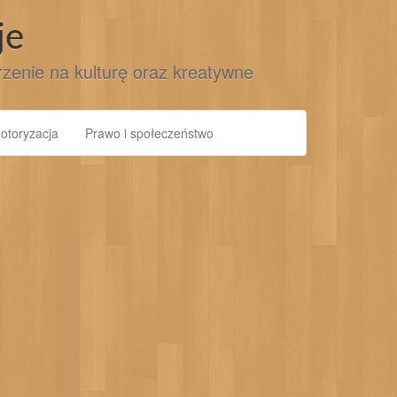
je
jrzenie na kulturę oraz kreatywne
otoryzacja
Prawo i społeczeństwo