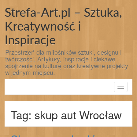
Przejdź
do
Strefa-Art.pl – Sztuka,
treści
Kreatywność i
Inspiracje
Przestrzeń dla miłośników sztuki, designu i
twórczości. Artykuły, inspiracje i ciekawe
spojrzenie na kulturę oraz kreatywne projekty
w jednym miejscu.
Toggle
navigati
Tag: skup aut Wrocław